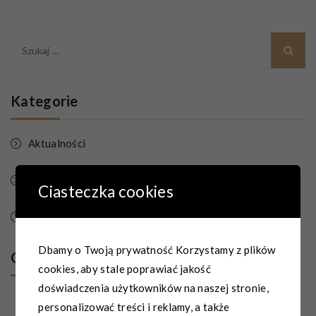
Szukaj:
Kategorie
Aktualności
Promocje
Ciasteczka cookies
Wydarzenia
Dbamy o Twoją prywatność Korzystamy z plików
Ostatnio dodane
cookies, aby stale poprawiać jakość
doświadczenia użytkowników na naszej stronie,
2026-08-05
personalizować treści i reklamy, a także