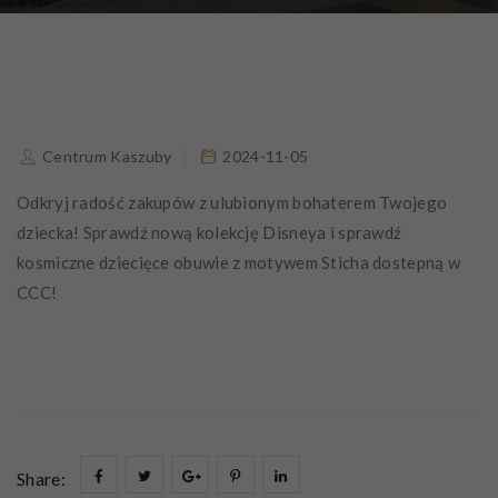
Centrum Kaszuby
2024-11-05
Odkryj radość zakupów z ulubionym bohaterem Twojego
dziecka! Sprawdź nową kolekcję Disneya i sprawdź
kosmiczne dziecięce obuwie z motywem Sticha dostepną w
CCC!
Share: