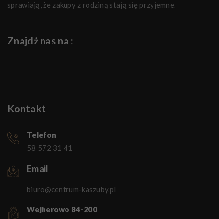
sprawiają, że zakupy z rodziną stają się przyjemne.
Znajdż nas na :
Kontakt
Telefon
58 572 31 41
Email
biuro@centrum-kaszuby.pl
Wejherowo 84-200