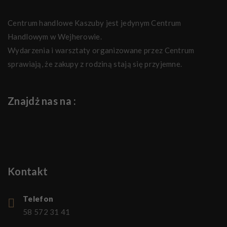
Centrum handlowe Kaszuby jest jedynym Centrum
Handlowym w Wejherowie.
Wydarzenia i warsztaty organizowane przez Centrum
sprawiają, że zakupy z rodziną stają się przyjemne.
Znajdż nas na :
Kontakt
Telefon
58 572 31 41