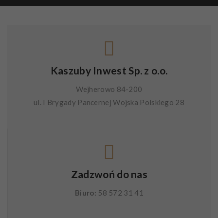
Kaszuby Inwest Sp. z o.o.
Wejherowo 84-200
ul. I Brygady Pancernej Wojska Polskiego 28
Zadzwoń do nas
Biuro:
58 572 31 41